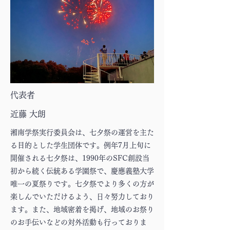
代表者
近藤 大朗
湘南学祭実行委員会は、七夕祭の運営を主た
る目的とした学生団体です。例年7月上旬に
開催される七夕祭は、1990年のSFC創設当
初から続く伝統ある学園祭で、慶應義塾大学
唯一の夏祭りです。七夕祭でより多くの方が
楽しんでいただけるよう、日々努力しており
ます。また、地域密着を掲げ、地域のお祭り
のお手伝いなどの対外活動も行っておりま