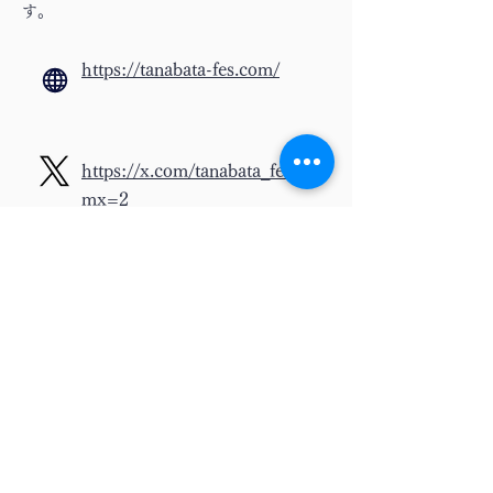
す。
https://tanabata-fes.com/
https://x.com/tanabata_fes?
mx=2
https://www.instagram.com
/tanabata_fes/