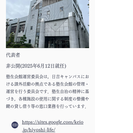
代表者
非公開(2025年6月12日就任)
塾生会館運営委員会は，日吉キャンパスにお
ける課外活動の拠点である塾生会館の管理・
運営を行う委員会です．塾生自治の精神に基
づき，各種施設の使用に関する制度の整備や
鍵の貸し借り等の窓口業務を行っています．
https://sites.google.com/keio
.jp/hiyoshi-life/