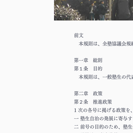
前文
本規則は、全塾協議会規約
第一章 総則
第１条 目的
本規則は、一般塾生の代表
第二章 政策
第２条 推進政策
1 次の各号に掲げる政策を
一 塾生自治の発展に寄与
二 前号の目的のため、塾