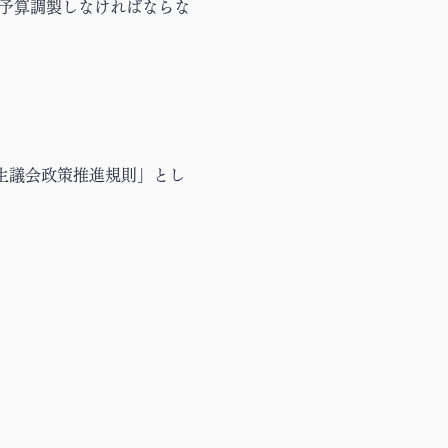
、予算調製しなければならな
生議会政策推進規則」とし