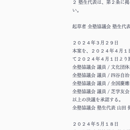
２ 塾生代表は、第２条に
い。
起草者 全塾協議会 塾生代表
２０２４年３月２９日
本案を、２０２４年４月１
て２０２４年４月１日より
全塾協議会 議員 / 文
全塾協議会 議員 / 四谷自
全塾協議会 議員 / 全国慶
全塾協議会 議員 / 芝学友会
以上の決議を承認する。
全塾協議会 塾生代表 山田 
２０２４年５月１８日