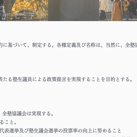
に基づいて、制定する。各種定義及び名称は、当然に、全塾
たる塾生議員による政策提言を実現することを目的とする。
、全塾協議会は実現する。
すること。
生代表選挙及び塾生議会選挙の投票率の向上に努めること