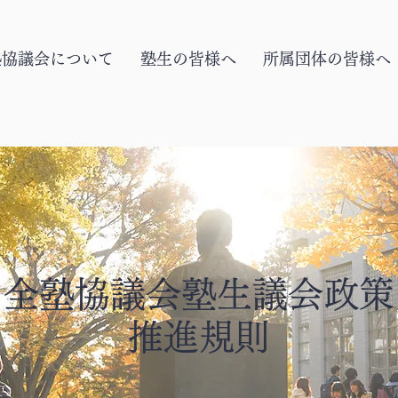
塾協議会について
塾生の皆様へ
所属団体の皆様へ
全塾協議会塾生議会政策
推進規則