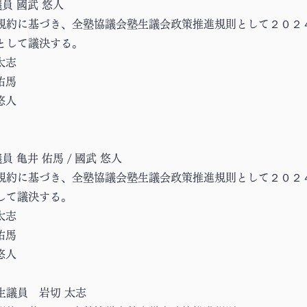
員 國武 悠人
規約に基づき、全塾協議会塾生議会政策推進規則として２０２
として議決する。
太志
佑馬
悠人
 亀井 佑馬 / 國武 悠人
規約に基づき、全塾協議会塾生議会政策推進規則として２０２
して議決する。
太志
佑馬
悠人
生議員 岩切 太志