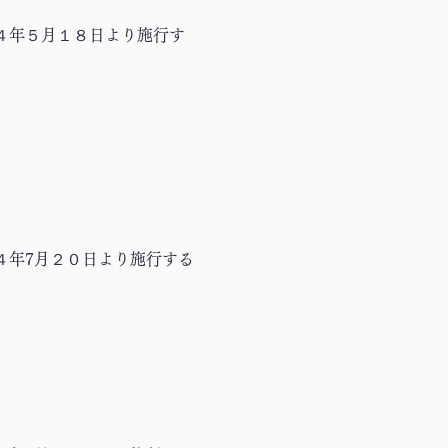
４年５月１８日より施行す
４年7月２０日より施行する