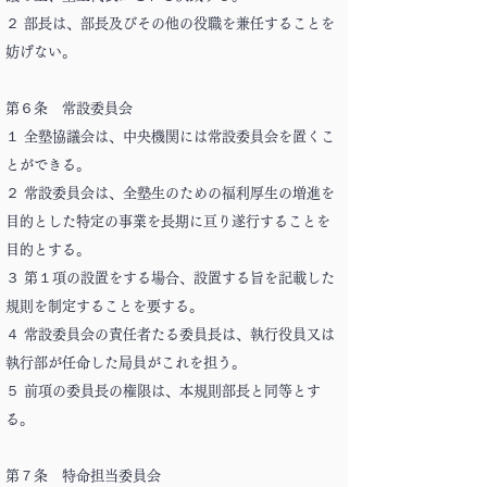
２ 部長は、部長及びその他の役職を兼任することを
妨げない。
第６条 常設委員会
１ 全塾協議会は、中央機関には常設委員会を置くこ
とができる。
２ 常設委員会は、全塾生のための福利厚生の増進を
目的とした特定の事業を長期に亘り遂行することを
目的とする。
３ 第１項の設置をする場合、設置する旨を記載した
規則を制定することを要する。
４ 常設委員会の責任者たる委員長は、執行役員又は
執行部が任命した局員がこれを担う。
５ 前項の委員長の権限は、本規則部長と同等とす
る。
第７条 特命担当委員会