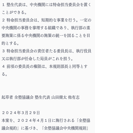
１ 塾生代表は、中央機関には特命担当委員会を置く
ことができる。
２ 特命担当委員会は、短期的な事業を行う。一定の
中央機関の事務を掌理する組織であり、執行部の重
要施策に係る中央機関の施策の統一を図ることを目
的とする。
３ 特命担当委員会の責任者たる委員長は、執行役員
又は執行部が任命した局員がこれを担う。
４ 前項の委員長の権限は、本規則部長と同等とす
る。
起草者 全塾協議会 塾生代表 山田健太 他有志
２０２４年３月２９日
本案を、２０２４年４月１日に施行される「全塾協
議会規約」に基づき、「全塾協議会中央機関規則」