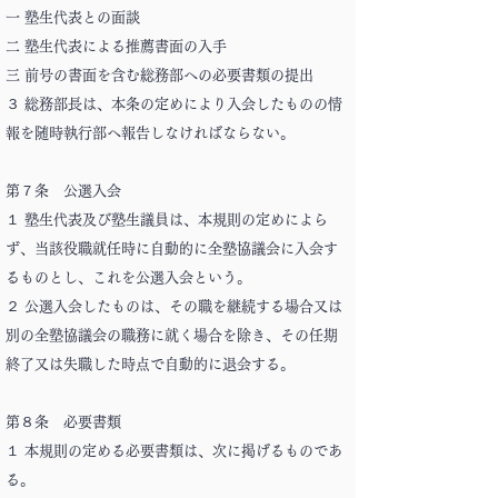
一 塾生代表との面談
二 塾生代表による推薦書面の入手
三 前号の書面を含む総務部への必要書類の提出
３ 総務部長は、本条の定めにより入会したものの情
報を随時執行部へ報告しなければならない。
第７条 公選入会
１ 塾生代表及び塾生議員は、本規則の定めによら
ず、当該役職就任時に自動的に全塾協議会に入会す
るものとし、これを公選入会という。
２ 公選入会したものは、その職を継続する場合又は
別の全塾協議会の職務に就く場合を除き、その任期
終了又は失職した時点で自動的に退会する。
第８条 必要書類
１ 本規則の定める必要書類は、次に掲げるものであ
る。