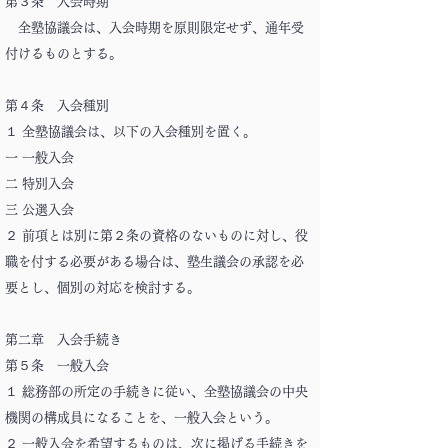
第３条 入会時期
全塾協議会は、入会時期を原則限定せず、通年受
付けるものとする。
第４条 入会種別
１ 全塾協議会は、以下の入会種別を置く。
一 一般入会
二 特別入会
三 公選入会
２ 前項とは別に第２条の資格のないものに対し、役
職を付する必要がある場合は、塾生議会の承認を必
要とし、個別の対応を検討する。
第二章 入会手続き
第５条 一般入会
１ 総務部の所定の手続きに従い、全塾協議会の中央
機関の構成員になることを、一般入会という。
２ 一般入会を希望するものは、次に掲げる手続きを