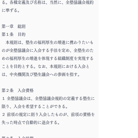
る。各種定義及び名称は、当然に、全塾協議会規約
に準ずる。
第一章 総則
第１条 目的
本規則は、塾生の福利厚生の増進に携わりたいも
のが全塾協議会に入会する手法を定め、全塾生のた
めの福利厚生の増進を体現する組織制度を実現する
ことを目的とする。なお、本規則における入会と
は、中央機関及び塾生議会への参画を指す。
第２条 入会資格
１ 全塾協議会は、全塾協議会規約の定義する塾生に
限り、入会を希望することができる。
２ 前項の規定に則り入会したものが、前項の資格を
失った時点で自動的に退会する。