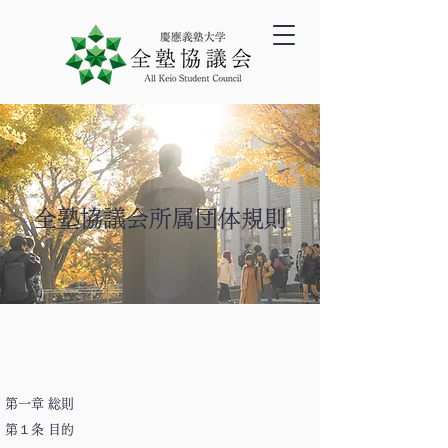
全塾協議会所属団体規則
第一章 総則
第１条 目的