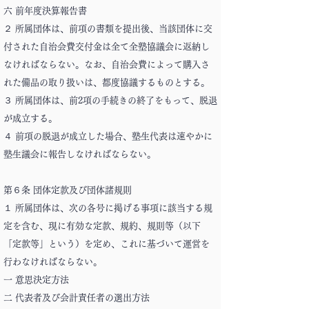
六 前年度決算報告書
２ 所属団体は、前項の書類を提出後、当該団体に交
付された自治会費交付金は全て全塾協議会に返納し
なければならない。なお、自治会費によって購入さ
れた備品の取り扱いは、都度協議するものとする。
３ 所属団体は、前2項の手続きの終了をもって、脱退
が成立する。
４ 前項の脱退が成立した場合、塾生代表は速やかに
塾生議会に報告しなければならない。
第６条 団体定款及び団体諸規則
１ 所属団体は、次の各号に掲げる事項に該当する規
定を含む、現に有効な定款、規約、規則等（以下
「定款等」という）を定め、これに基づいて運営を
行わなければならない。
一 意思決定方法
二 代表者及び会計責任者の選出方法