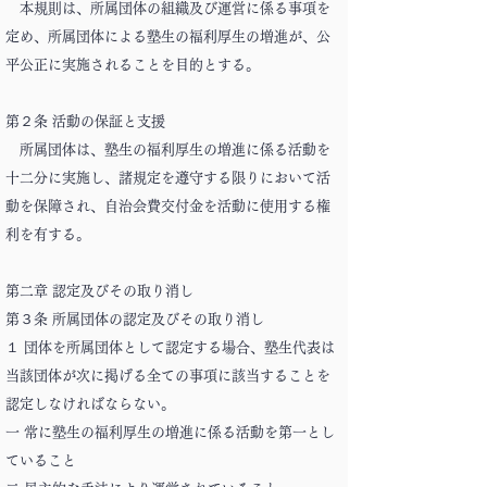
本規則は、所属団体の組織及び運営に係る事項を
定め、所属団体による塾生の福利厚生の増進が、公
平公正に実施されることを目的とする。
第２条 活動の保証と支援
所属団体は、塾生の福利厚生の増進に係る活動を
十二分に実施し、諸規定を遵守する限りにおいて活
動を保障され、自治会費交付金を活動に使用する権
利を有する。
第二章 認定及びその取り消し
第３条 所属団体の認定及びその取り消し
１ 団体を所属団体として認定する場合、塾生代表は
当該団体が次に掲げる全ての事項に該当することを
認定しなければならない。
一 常に塾生の福利厚生の増進に係る活動を第一とし
ていること