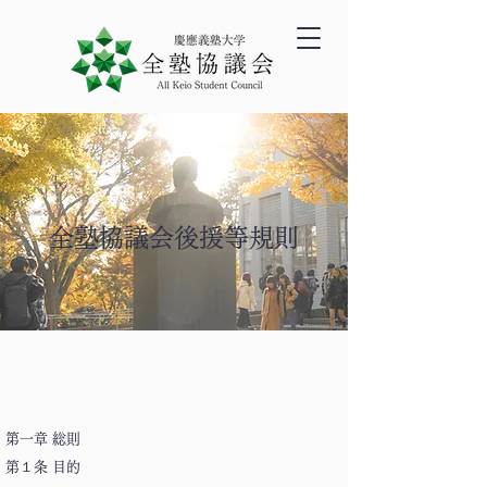
全塾協議会後援等規則
第一章 総則
第１条 目的