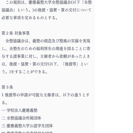
この規則は、慶應義塾大学全塾協議会(以下「全塾
協議会」という。)の後援・協賛・賞の交付について
必要な事項を定めるものとする。
第２条 対象事業
全塾協議会は、義塾の創造及び塾風の宣揚を実現
し、全塾生のための福利厚生の増進を図ることに寄
与する諸事業に対し、主催者から依頼があったとき
は、後援・協賛・賞の交付(以下、「後援等」とい
う。)をすることができる。
第３条
1 後援等の申請が可能な主催者は、以下の通りとす
る。
一 学校法人慶應義塾
二 全塾協議会所属団体
三 慶應義塾大学公認学生団体