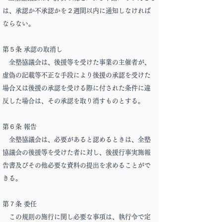
は、承認か不承認かを２週間以内に通知しなければ
ならない。
第５条 承認の取消し
全塾協議会は、後援等を受けた事業の主催者が、
虚偽の記載等不正な手段により後援の承認を受けた
場合又は後援の承認を受ける際に付された条件に違
反した場合は、その承認を取り消すものとする。
第６条 報告
全塾協議会は、必要があると認めるときは、全塾
協議会の後援等を受けた者に対し、後援行事実施報
告書及びその他必要な資料の提出を求めることがで
きる。
第７条 委任
この規則の施行に関し必要な事項は、執行令で定