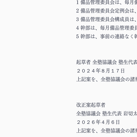
1 備品管理委員会は、毎
2 備品管理委員会定例会
3 備品管理委員会構成員
4 幹部は、毎月備品管理委
5 幹部は、事前の連絡な
起草者 全塾協議会 塾生代表
２０２４年８月１７日
上記案を、全塾協議会の諸
改正案起草者
全塾協議会 塾生代表 岩切
２０２６年４月６日
上記案を、全塾協議会の諸