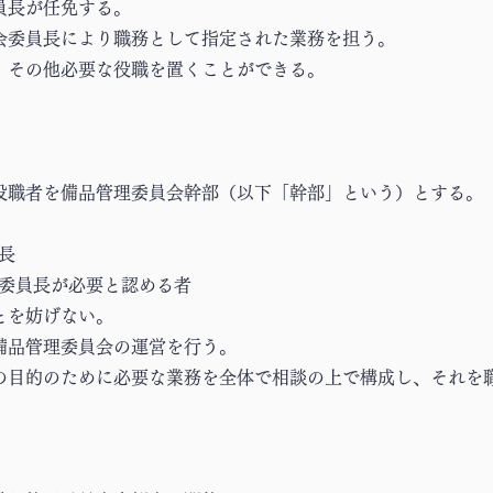
員長が任免する。
員会委員長により職務として指定された業務を担う。
は、その他必要な役職を置くことができる。
の役職者を備品管理委員会幹部（以下「幹部」という）とする。
長
委員長が必要と認める者
とを妨げない。
、備品管理委員会の運営を行う。
会の目的のために必要な業務を全体で相談の上で構成し、それを