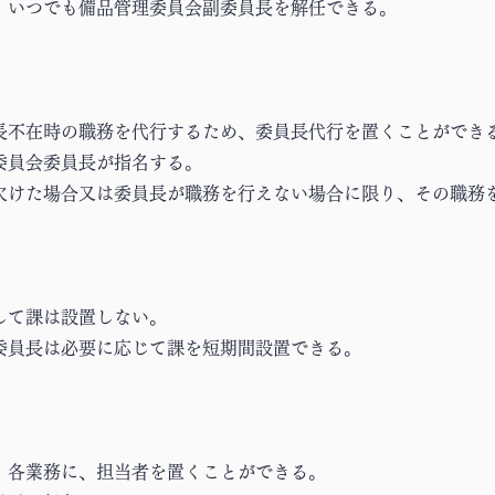
は、いつでも備品管理委員会副委員長を解任できる。
員長不在時の職務を代行するため、委員長代行を置くことができ
委員会委員長が指名する。
が欠けた場合又は委員長が職務を行えない場合に限り、その職務
して課は設置しない。
会委員長は必要に応じて課を短期間設置できる。
は、各業務に、担当者を置くことができる。