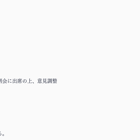
例会に出席の上、意見調整
る。