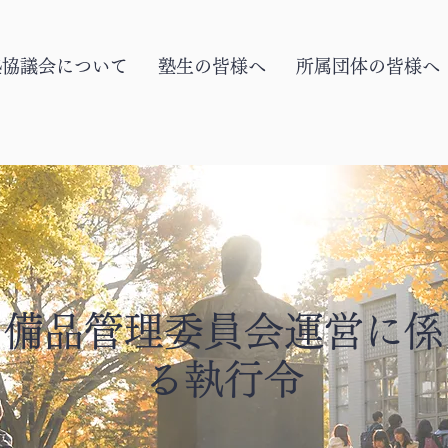
塾協議会について
塾生の皆様へ
所属団体の皆様へ
備品管理委員会運営に係
る執行令