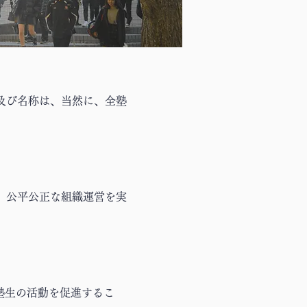
及び名称は、当然に、全塾
、公平公正な組織運営を実
塾生の活動を促進するこ