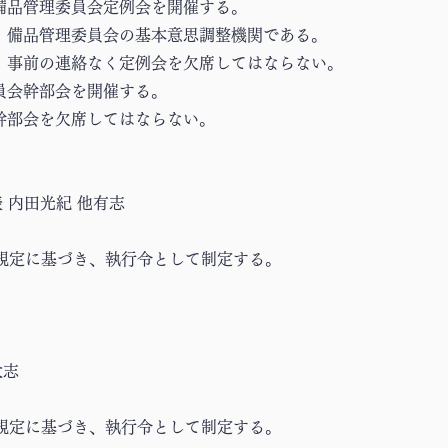
月備品管理委員会定例会を開催する。
は、備品管理委員会の基本意思調整機関である。
は、事前の連絡なく定例会を欠席してはならない。
員会幹部会を開催する。
く幹部会を欠席してはならない。
 内田光紀 他有志
規定に基づき、執行令として制定する。
太志
規定に基づき、執行令として制定する。