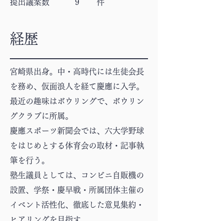
​提出議案数 件
9
経歴
宮崎県出身。中・高時代には生徒会長
を務め、仮面浪人を経て慶應に入学。
最近の趣味はボウリングで、ボウリン
グクラブに所属。
慶應スポーツ新聞会では、六大学野球
をはじめとする体育会の取材・記事執
筆を行う。
塾生議員としては、コンビニ自販機の
設置、学祭・慶早戦・所属団体主催の
イベント活性化、徹底した意見集約・
ヒアリングを目指す。