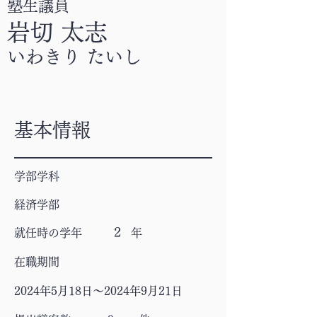
​塾生議員
岩切 太志
いわきり たいし
基本情報
学部学科
経済学部
2
​就任時の学年 年
在職期間
2024年5月18日～2024年9月21日