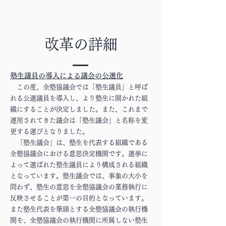
​改革の詳細
​
塾生議員の導入による議会の公選化
この度、全塾協議会では「塾生議員」と呼ば
れる公選議員を導入し、より塾生に開かれた組
織にすることが決定しました。また、これまで
運用されてきた議会は「塾生議会」と名称を変
更する運びとなりました。
「塾生議会」は、塾生を代表する組織である
全塾協議会における意思決定機関です。選挙に
よって選ばれた塾生議員により構成される組織
となっています。塾生議会では、事象の大小を
問わず、塾生の意思を全塾協議会の業務執行に
反映させることが第一の目的となっています。
また塾生代表を筆頭とする全塾協議会の執行機
関を、全塾協議会の執行機関に所属しない塾生