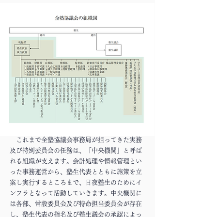
これまで全塾協議会事務局が担ってきた実務
及び特別委員会の任務は、「中央機関」と呼ば
れる組織が支えます。会計処理や情報管理とい
った事務運営から、塾生代表とともに施策を立
案し実行するところまで、日夜塾生のためにイ
ンフラとなって活動していきます。中央機関に
は各部、常設委員会及び特命担当委員会が存在
し、塾生代表の指名及び塾生議会の承認によっ