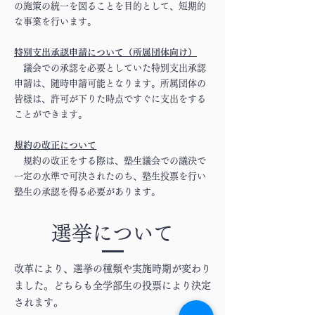
の施策の統一を図ることを目的として、短期的
な事業を行います。
特別支出承認申請について（所属団体向け）
議会での承認を必要としていた特別支出承認
申請は、随時申請可能となります。所属団体の
皆様は、許可が下りた時点ですぐに支出をする
ことができます。
規約の改正について
規約の改正をする際は、塾生議会での議決で
一定の水準で可決されたのち、塾生投票を行い
塾生の承認を得る必要があります。
選挙について
改革により、選挙の種類や実施時期が変わり
ました。どちらも全学部生の投票により決定
されます。