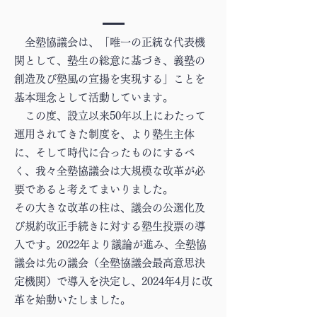
全塾協議会は、「唯一の正統な代表機
関として、塾生の総意に基づき、義塾の
創造及び塾風の宣揚を実現する」ことを
基本理念として活動しています。
この度、設立以来50年以上にわたって
運用されてきた制度を、より塾生主体
に、そして時代に合ったものにするべ
く、我々全塾協議会は大規模な改革が必
要であると考えてまいりました。
その大きな改革の柱は、議会の公選化及
び規約改正手続きに対する塾生投票の導
入です。2022年より議論が進み、全塾協
議会は先の議会（全塾協議会最高意思決
定機関）で導入を決定し、2024年4月に改
革を始動いたしました。