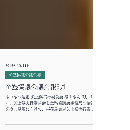
2016年10月1日
全塾協議会議会報
全塾協議会議会報9月
あいさつ運動 矢上祭実行委員会 湯山さん 9月21日
に、矢上祭実行委員会と全塾協議会事務局の情報