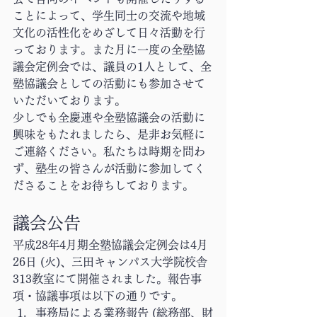
ことによって、学生同士の交流や地域
文化の活性化をめざして日々活動を行
っております。また月に一度の全塾協
議会定例会では、議員の1人として、全
塾協議会としての活動にも参加させて
いただいております。
少しでも全慶連や全塾協議会の活動に
興味をもたれましたら、是非お気軽に
ご連絡ください。私たちは時期を問わ
ず、塾生の皆さんが活動に参加してく
ださることをお待ちしております。
議会公告
平成28年4月期全塾協議会定例会は4月
26日 (火)、三田キャンパス大学院校舎
313教室にて開催されました。報告事
項・協議事項は以下の通りです。
事務局による業務報告 (総務部、財