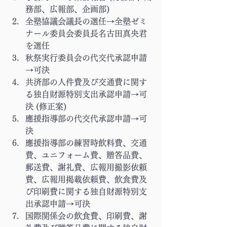
務部、広報部、企画部)
全塾協議会議長の選任→全塾ゼミ
ナール委員会委員長名古田真央君
を選任
秋祭実行委員会の代交代承認申請
→可決
共済部の人件費及び交通費に関す
る独自財源特別支出承認申請→可
決 (修正案)
應援指導部の代交代承認申請→可
決
應援指導部の練習時飲料費、交通
費、ユニフォーム費、贈答品費、
郵送費、謝礼費、広報用撮影依頼
費、広報用掲載依頼費、飲食費及
び印刷費に関する独自財源特別支
出承認申請→可決
国際関係会の飲食費、印刷費、謝