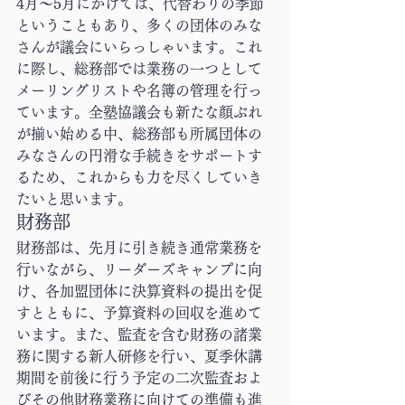
4月〜5月にかけては、代替わりの季節
ということもあり、多くの団体のみな
さんが議会にいらっしゃいます。これ
に際し、総務部では業務の一つとして
メーリングリストや名簿の管理を行っ
ています。全塾協議会も新たな顔ぶれ
が揃い始める中、総務部も所属団体の
みなさんの円滑な手続きをサポートす
るため、これからも力を尽くしていき
たいと思います。
財務部
財務部は、先月に引き続き通常業務を
行いながら、リーダーズキャンプに向
け、各加盟団体に決算資料の提出を促
すとともに、予算資料の回収を進めて
います。また、監査を含む財務の諸業
務に関する新人研修を行い、夏季休講
期間を前後に行う予定の二次監査およ
びその他財務業務に向けての準備も進