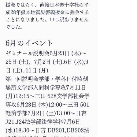
援金ではなく、直接日本赤十字社の平
成28年熊本地震災害義援金に募金する
ことになりました。申し訳ありません
でした。
6月のイベント
ゼミナール説明会6月23日 (木)～
25日 (土)，7月2日 (土),6日 (水),9
日 (土), 11日 (月)
第一回説明会学部・学科日付時刻
場所文学部人間科学専攻7月11日 
(月)12:15〜三田 528文学部社会学
専攻6月23日 (木)12:00〜三田 501
経済学部7月2日 (土)13:00〜日吉 
J21,J24法学部法律学科7月6日 
(水)18:30〜日吉 DB201,DB202法