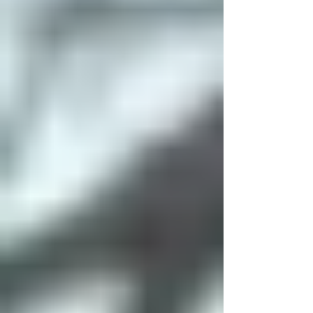
を表現しました。去年のテーマ「栞」の想いも受
け継いだ、清涼感のあるテーマになっています。
―――七夕祭は他の学園祭と比較してどのような
独自要素がありますか？ 七夕祭は学園祭でありな
がら、「地域密着型」のお祭りであることが最大
の特長です。慶應の学園祭の中でも、これだけ地