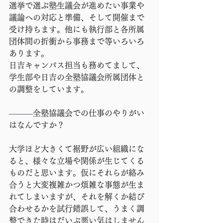
選挙で選ぶ塾生議会が進めたい事業や
議論への対応と準備、そして開催まで
受け持ちます。他にも執行部と各所属
団体間の折衝から事務まで等いろいろ
あります。
日吉キャンパス担当も務めてまして、
学生部や日吉の全塾協議会所属団体と
の調整をしています。
―――
全塾協議会での仕事のやりがい
はなんですか？
大学ほど大きくて裾野が広い組織にな
ると、様々な立場や関係が生じてくる
ものだと思います。仮にそれらが絡み
合うと大変複雑かつ煩雑な事態が生ま
れてしまいますが、それを解くか結び
合わせるかを試行錯誤して、うまく調
整できた時はだいぶ悪い気はしません