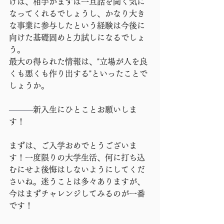
けば、相手がまずは一旦話を聞く気に
なってくれるでしょうし、かなり大き
な事業に参与したという経験は今後に
向けた基礎固めと力試しになるでしょ
う。
最大の得られた情報は、"立場が人を良
くも悪くも作り出する"といったことで
しょうか。
―――
新入生にひとことお願いしま
す！
まずは、ご入学おめでとうございま
す！一度限りの大学生活、何に打ち込
むにせよ後悔はしないようにしてくだ
さいね。迷うことは多々ありますが、
今はまずチャレンジしてみるのが一番
です！