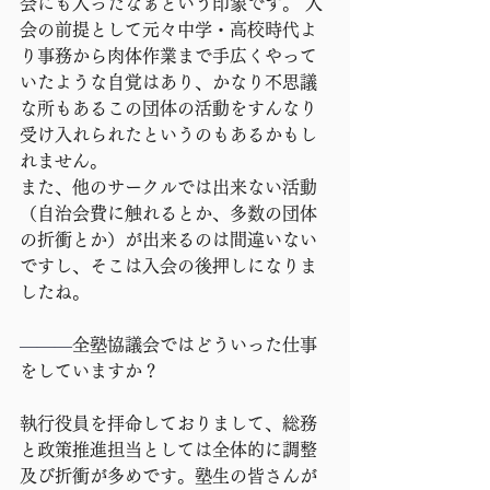
会にも入ったなぁという印象です。 入
会の前提として元々中学・高校時代よ
り事務から肉体作業まで手広くやって
いたような自覚はあり、かなり不思議
な所もあるこの団体の活動をすんなり
受け入れられたというのもあるかもし
れません。
また、他のサークルでは出来ない活動
（自治会費に触れるとか、多数の団体
の折衝とか）が出来るのは間違いない
ですし、そこは入会の後押しになりま
したね。
―――
全塾協議会ではどういった仕事
をしていますか？
執行役員を拝命しておりまして、総務
と政策推進担当としては全体的に調整
及び折衝が多めです。塾生の皆さんが