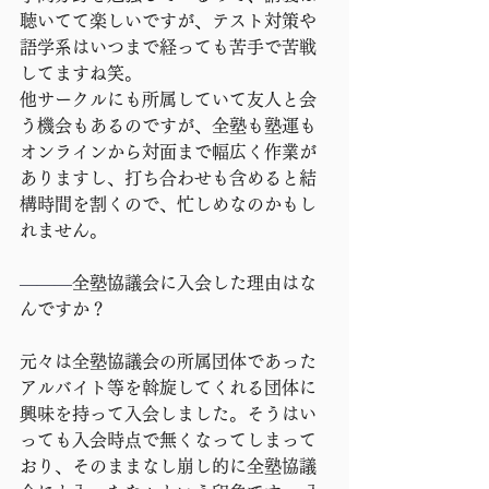
聴いてて楽しいですが、テスト対策や
語学系はいつまで経っても苦手で苦戦
してますね笑。
他サークルにも所属していて友人と会
う機会もあるのですが、全塾も塾運も
オンラインから対面まで幅広く作業が
ありますし、打ち合わせも含めると結
構時間を割くので、忙しめなのかもし
れません。
―――
全塾協議会に入会した理由はな
んですか？
元々は全塾協議会の所属団体であった
アルバイト等を斡旋してくれる団体に
興味を持って入会しました。そうはい
っても入会時点で無くなってしまって
おり、そのままなし崩し的に全塾協議