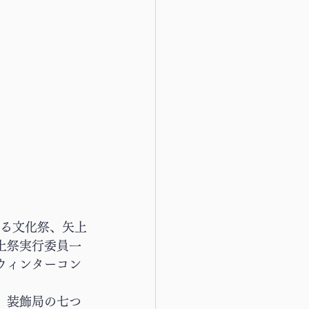
れる文化祭、矢上
上祭実行委員一
ウィンターコン
、装飾局の七つ