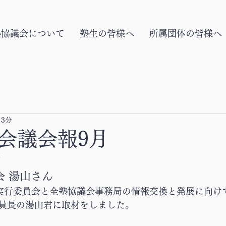
塾協議会について
塾生の皆様へ
所属団体の皆様へ
 3分
会議会報9月
動
会 湯山さん
祭実行委員会と全塾協議会事務局の情報交換と発展に向け
員長の湯山君に取材をしました。