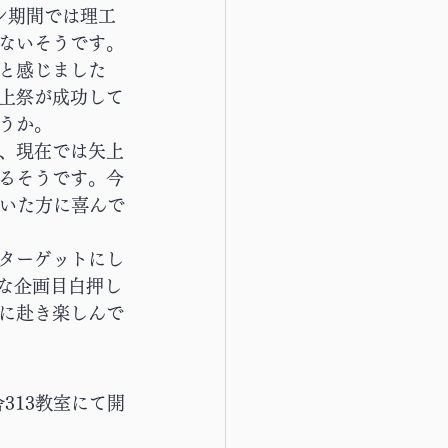
ン期間では理工
ないそうです。
と感じました
上祭が成功して
うか。
、現在では矢上
るそうです。今
だいた方に喜んで
生をターゲットにし
な企画目白押し
に赴き楽しんで
313教室にて開