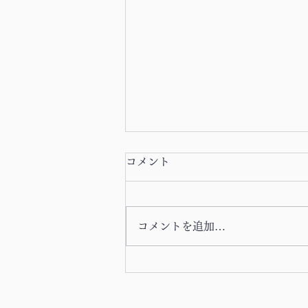
コメント
コメントを追加…
2026年8月期 塾生議会のお知
らせ