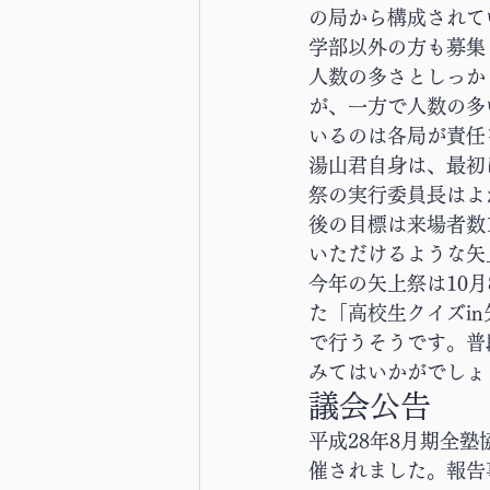
の局から構成されて
学部以外の方も募集
人数の多さとしっか
が、一方で人数の多
いるのは各局が責任
湯山君自身は、最初
祭の実行委員長はよ
後の目標は来場者数
いただけるような矢
今年の矢上祭は10月8
た「高校生クイズi
で行うそうです。普
みてはいかがでしょ
議会公告
平成28年8月期全塾
催されました。報告