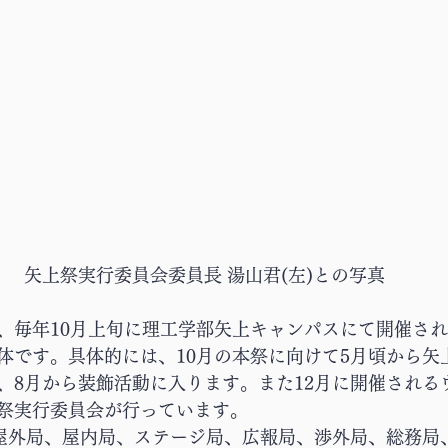
矢上祭実行委員会委員長 湯山君(左)との写真
、毎年10月上旬に理工学部矢上キャンパスにて開催さ
体です。具体的には、10月の本祭に向けて5月頃から矢
、8月から装飾活動に入ります。また12月に開催される
祭実行委員会が行っています。
、屋外局、屋内局、ステージ局、広報局、渉外局、総務局