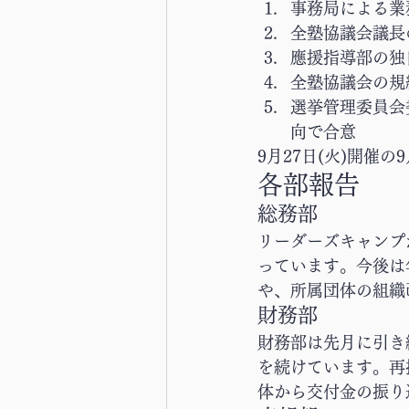
事務局による業
全塾協議会議長
應援指導部の独
全塾協議会の規
選挙管理委員会
向で合意
9月27日(火)開
各部報告
総務部
リーダーズキャンプ
っています。今後は
や、所属団体の組織
財務部
財務部は先月に引き
を続けています。再
体から交付金の振り