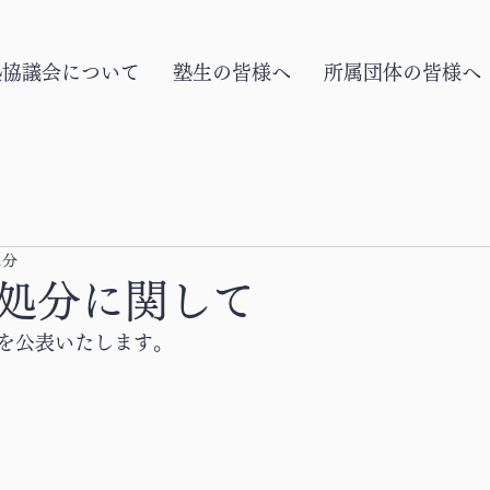
塾協議会について
塾生の皆様へ
所属団体の皆様へ
1分
処分に関して
を公表いたします。