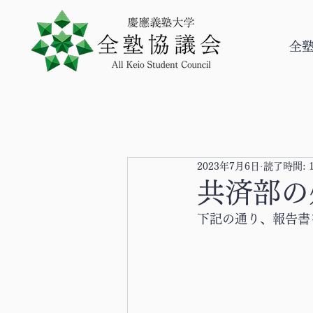
全
2023年7月6日
読了時間: 
共済部の
下記の通り、報告書