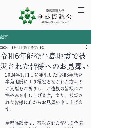
記事
2024年1月4日
読了時間: 1分
令和6年能登半島地震で被
災された皆様へのお見舞い
2024年1月1日に発生した令和6年能登
半島地震により犠牲となられた方々の
ご冥福をお祈りし、ご遺族の皆様にお
悔やみを申し上げます。また、被災さ
れた皆様に心からお見舞い申し上げま
す。
全塾協議会は、被災された塾生の皆様