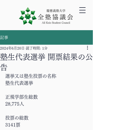
記事
2024年6月20日
読了時間: 1分
塾生代表選挙 開票結果の公
告
選挙又は塾生投票の名称
塾生代表選挙
正規学部生総数
28,775人
投票の総数
3141票