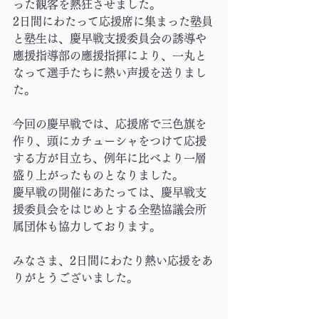
った観客を熱狂させました。
2日間にわたって応援席に集まった塾員
と塾生は、慶早戦支援委員会の誘導や
應援指導部の
應援
指揮により、一丸と
なって選手たちに熱い声援を送りまし
た。
今回の慶早戦では、応援席で三色旗を
作り、頭にカチューシャをつけて応援
する方が目立ち、例年に比べより一層
盛り上がったものとなりました。
慶早戦の開催にあたっては、慶早戦支
援委員会をはじめとする全塾協議会所
属団体も協力しております。
みなさま、2日間にわたり熱い応援をあ
りがとうございました。