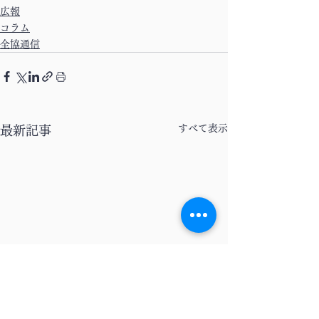
広報
コラム
全協通信
すべて表示
最新記事