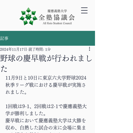
記事
2024年11月17日
読了時間: 1分
野球の慶早戦が行われまし
た
11月9日と10日に東京六大学野球2024
秋季リーグ戦における慶早戦が実施さ
れました。
1回戦は9-1、2回戦は2-1で慶應義塾大
学が勝利しました。
慶早戦において慶應義塾大学は大勝を
収め、白熱した試合の末に会場に集ま