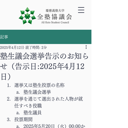
記事
2025年4月12日
読了時間: 2分
塾生議会選挙告示のお知ら
せ（告示日:2025年4月12
日）
選挙又は塾生投票の名称
塾生議会選挙
選挙を通じて選出された人物が就
任すべき役職
塾生議員
投票期間
2025年5月20日（火）00:00か