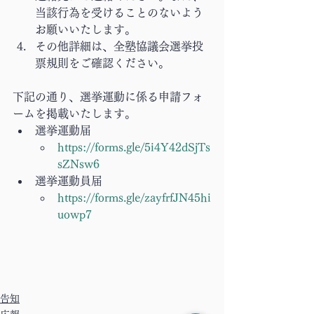
当該行為を受けることのないよう
お願いいたします。
その他詳細は、全塾協議会選挙投
票規則をご確認ください。
下記の通り、選挙運動に係る申請フォ
ームを掲載いたします。
選挙運動届
https://forms.gle/5i4Y42dSjTs
sZNsw6
選挙運動員届
https://forms.gle/zayfrfJN45hi
uowp7
告知