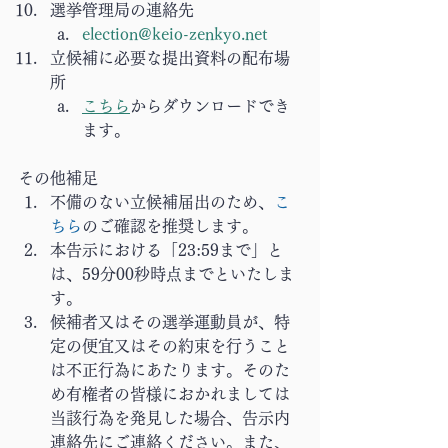
選挙管理局の連絡先
election@keio-zenkyo.net
立候補に必要な提出資料の配布場
所
こちら
からダウンロードでき
ます。
その他補足
不備のない立候補届出のため、
こ
ちら
のご確認を推奨します。
本告示における「23:59まで」と
は、59分00秒時点までといたしま
す。
候補者又はその選挙運動員が、特
定の便宜又はその約束を行うこと
は不正行為にあたります。そのた
め有権者の皆様におかれましては
当該行為を発見した場合、告示内
連絡先にご連絡ください。また、