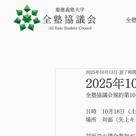
全
2025年10月13日
読了時間:
2025年
全塾協議会規約第10
日時　10月18日（土）
場所　対面（矢上キ