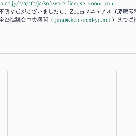
eio.ac.jp/c/a/sfc/ja/software_license_zoom.html
不明な点がございましたら、Zoomマニュアル（慶應義
全塾協議会中央機関（ 
jimu@keio-zenkyo.net
 ）までご