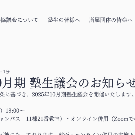
塾協議会について
塾生の皆様へ
所属団体の皆様へ
 1分
10月期 塾生議会のお知ら
条に基づき、2025年10月期塾生議会を開催いたします
13:00～
ャンパス　11棟21番教室）・オンライン併用（Zoom