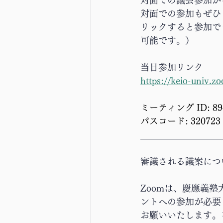
対面での議会参加が
対面での参加もぜひ
リックすると参加でき
可能です。）
当日参加リンク
https://keio-univ
ミーティング ID: 894 
パスコード: 320723
＿＿＿＿＿＿＿＿＿
審議される議案につ
Zoomは、慶應義
ントへの参加が必要
お願いいたします。