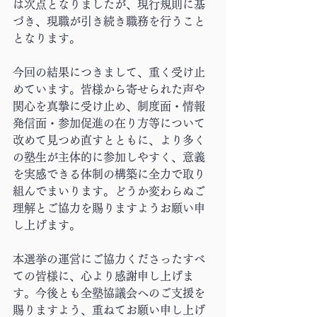
は次点となりましたが、現行規則に基
づき、現職が引き続き職務を行うこと
となります。
今回の結果につきまして、重く受け止
めています。皆様から寄せられた声や
関心を真摯に受け止め、制度面・情報
発信面・参加促進の在り方等について
改めて見つめ直すとともに、より多く
の塾生が主体的に参加しやすく、意義
を実感できる体制の構築に全力で取り
組んでまいります。どうか変わらぬご
理解とご協力を賜りますようお願い申
し上げます。
本選挙の運営にご協力くださったすべ
ての皆様に、心より感謝申し上げま
す。今後とも全塾協議会へのご支援を
賜りますよう、重ねてお願い申し上げ