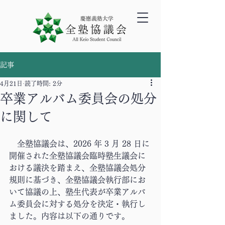
記事
4月21日
読了時間: 2分
卒業アルバム委員会の処分
に関して
　全塾協議会は、2026 年 3 月 28 日に
開催された全塾協議会臨時塾生議会に
おける議決を踏まえ、全塾協議会処分
規則に基づき、全塾協議会執行部にお
いて協議の上、塾生代表が卒業アルバ
ム委員会に対する処分を決定・執行し
ました。内容は以下の通りです。