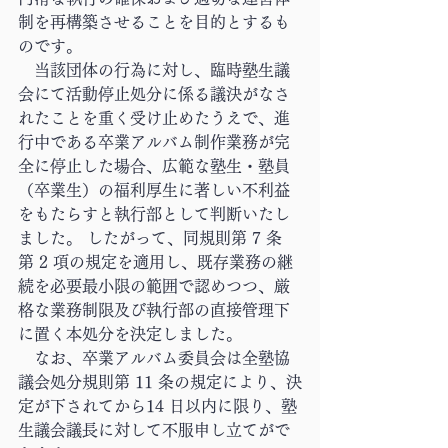
制を再構築させることを目的とするも
のです。
　当該団体の行為に対し、臨時塾生議
会にて活動停止処分に係る議決がなさ
れたことを重く受け止めたうえで、進
行中である卒業アルバム制作業務が完
全に停止した場合、広範な塾生・塾員
（卒業生）の福利厚生に著しい不利益
をもたらすと執行部として判断いたし
ました。 したがって、同規則第 7 条
第 2 項の規定を適用し、既存業務の継
続を必要最小限の範囲で認めつつ、厳
格な業務制限及び執行部の直接管理下
に置く本処分を決定しました。
　なお、卒業アルバム委員会は全塾協
議会処分規則第 11 条の規定により、決
定が下されてから14 日以内に限り、塾
生議会議長に対して不服申し立てがで