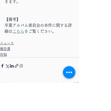
きます。
【備考】
卒業アルバム委員会の本件に関する詳
細は
こちら
をご覧ください。
ニュース
報告書
告知
すべて表示
最新記事