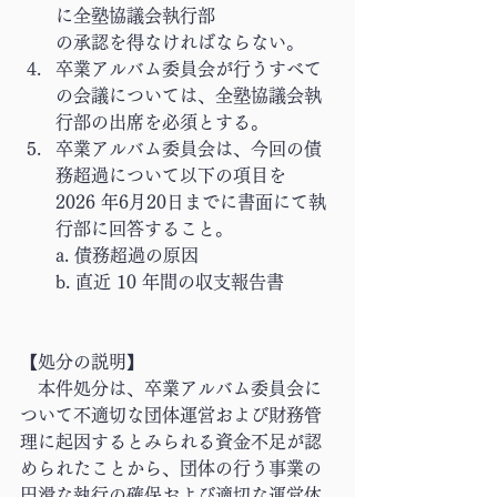
に全塾協議会執行部
の承認を得なければならない。
卒業アルバム委員会が行うすべて
の会議については、全塾協議会執
行部の出席を必須とする。
卒業アルバム委員会は、今回の債
務超過について以下の項目を 
2026 年6月20日までに書面にて執
行部に回答すること。
a. 債務超過の原因
b. 直近 10 年間の収支報告書
【処分の説明】
　本件処分は、卒業アルバム委員会に
ついて不適切な団体運営および財務管
理に起因するとみられる資金不足が認
められたことから、団体の行う事業の
円滑な執行の確保および適切な運営体