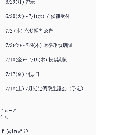
6/29(月) 告示
6/30(火)〜7/1(水) 立候補受付
7/2 (木) 立候補者公告 
7/3(金)〜7/9(木) 選挙運動期間
7/10(金)〜7/16(木) 投票期間
7/17(金) 開票日
7/18(土) 7月期定例塾生議会（予定）
ニュース
告知