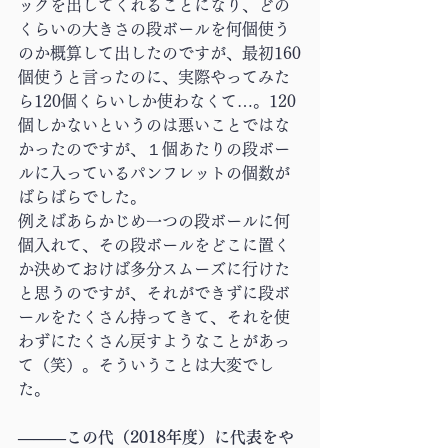
ックを出してくれることになり、どの
くらいの大きさの段ボールを何個使う
のか概算して出したのですが、最初160
個使うと言ったのに、実際やってみた
ら120個くらいしか使わなくて…。120
個しかないというのは悪いことではな
かったのですが、１個あたりの段ボー
ルに入っているパンフレットの個数が
ばらばらでした。
例えばあらかじめ一つの段ボールに何
個入れて、その段ボールをどこに置く
か決めておけば多分スムーズに行けた
と思うのですが、それができずに段ボ
ールをたくさん持ってきて、それを使
わずにたくさん戻すようなことがあっ
て（笑）。そういうことは大変でし
た。
―――この代（2018年度）に代表をや