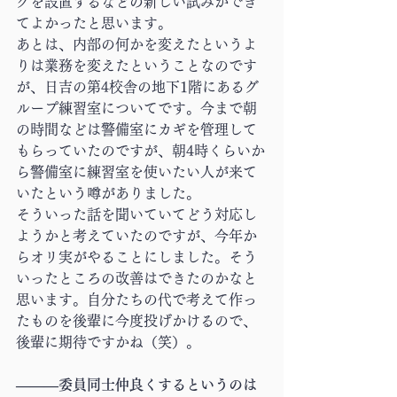
グを設置するなどの新しい試みができ
てよかったと思います。
あとは、内部の何かを変えたというよ
りは業務を変えたということなのです
が、日吉の第4校舎の地下1階にあるグ
ループ練習室についてです。今まで朝
の時間などは警備室にカギを管理して
もらっていたのですが、朝4時くらいか
ら警備室に練習室を使いたい人が来て
いたという噂がありました。
そういった話を聞いていてどう対応し
ようかと考えていたのですが、今年か
らオリ実がやることにしました。そう
いったところの改善はできたのかなと
思います。自分たちの代で考えて作っ
たものを後輩に今度投げかけるので、
後輩に期待ですかね（笑）。
―――委員同士仲良くするというのは