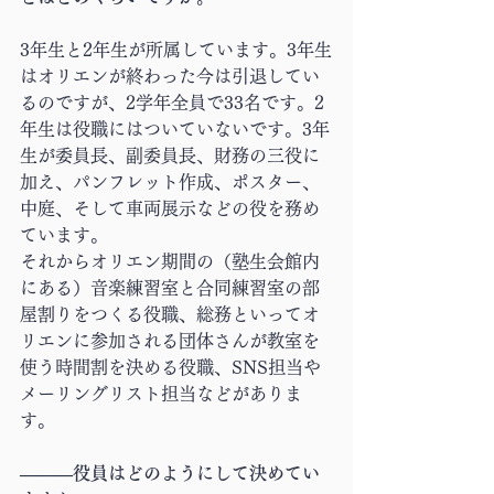
3年生と2年生が所属しています。3年生
はオリエンが終わった今は引退してい
るのですが、2学年全員で33名です。2
年生は役職にはついていないです。3年
生が委員長、副委員長、財務の三役に
加え、パンフレット作成、ポスター、
中庭、そして車両展示などの役を務め
ています。
それからオリエン期間の（塾生会館内
にある）音楽練習室と合同練習室の部
屋割りをつくる役職、総務といってオ
リエンに参加される団体さんが教室を
使う時間割を決める役職、SNS担当や
メーリングリスト担当などがありま
す。
―――役員はどのようにして決めてい