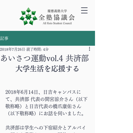
記事
2018年7月26日
読了時間: 4分
あいさつ運動vol.4 共済部
大学生活を応援する
2018年6月14日、日吉キャンパスに
て、共済部 代表の間宮涼介さん（以下
敬称略）と日吉代表の橋爪康佑さん
（以下敬称略）にお話を伺いました。
共済部は学生への下宿紹介とアルバイ