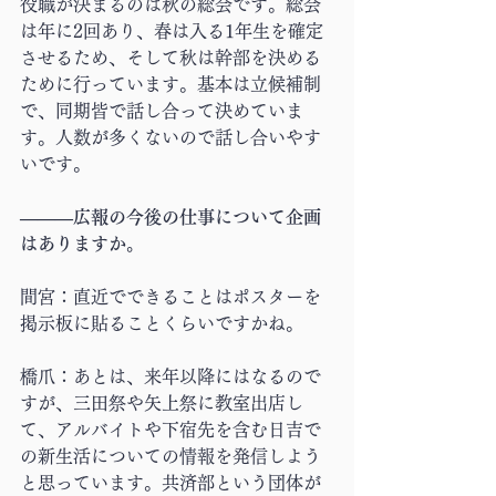
役職が決まるのは秋の総会です。総会
は年に2回あり、春は入る1年生を確定
させるため、そして秋は幹部を決める
ために行っています。基本は立候補制
で、同期皆で話し合って決めていま
す。人数が多くないので話し合いやす
いです。
―――広報の今後の仕事について企画
はありますか。
間宮：直近でできることはポスターを
掲示板に貼ることくらいですかね。
橋爪：あとは、来年以降にはなるので
すが、三田祭や矢上祭に教室出店し
て、アルバイトや下宿先を含む日吉で
の新生活についての情報を発信しよう
と思っています。共済部という団体が