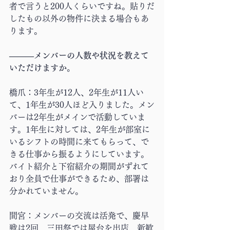
者で言うと200人くらいですね。貼りだ
したもの以外の物件に決まる場合もあ
ります。
―――メンバーの人数や状況を教えて
いただけますか。
橋爪：3年生が12人、2年生が11人い
て、1年生が30人ほど入りました。メン
バーは2年生がメインで活動していま
す。1年生に対しては、2年生が部室に
いるシフトの時間に来てもらって、で
きる仕事から振るようにしています。
バイト紹介と下宿紹介の期間がずれて
おり全員で仕事ができるため、部署は
分かれていません。
間宮：メンバーの交流は活発で、慶早
戦は2回、三田祭では屋台を出店、新歓