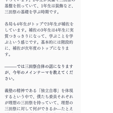
基盤を担っていて、1年生は装飾など、
三田祭の基礎を学ぶ時期です。
各局も4年生がトップで3年生が補佐を
しています。補佐の3年生は4年生に実
質つきっきりになって、学ぶことを学
ぶという感じです。基本的には階段的
に、補佐が次年度のトップになりま
す。
―――では三田祭自体の話になります
が、今年のメインテーマを教えてくだ
さい。
義塾の精神である「独立自尊」を体現
するという中で、僕たち委員それぞれ
が理想の三田祭を持っていて、理想の
三田祭に対して何ができるか―たとえ