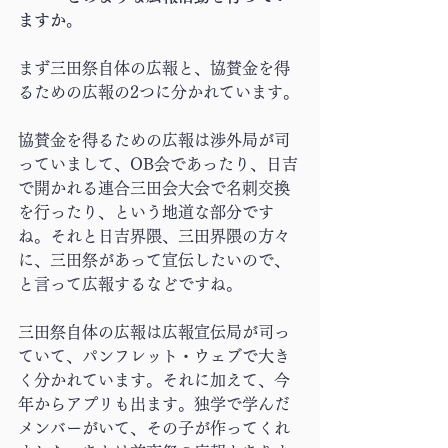
ますか。
まず三田祭自体の広報と、協賛金を得
るための広報の2つに分かれています。
協賛金を得るための広報は渉外局が司
っていまして、OB会であったり、日吉
で開かれる連合三田会大会で名刺交換
を行ったり、という地道な部分です
ね。それと日吉界隈、三田界隈の方々
に、三田祭があって宣伝したいので、
と言って広報するなどですね。
三田祭自体の広報は広報宣伝局が司っ
ていて、パンフレット・ウェブで大き
く分かれています。それに加えて、今
年からアプリも出ます。独学で学んだ
メンバーがいて、その子が作ってくれ