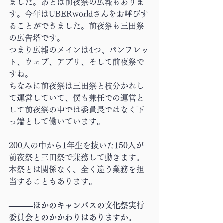
ました。あとは前夜祭の広報もありま
す。今年はUBERworldさんをお呼びす
ることができました。前夜祭も三田祭
の広告塔です。
つまり広報のメインは4つ、パンフレッ
ト、ウェブ、アプリ、そして前夜祭で
すね。
ちなみに前夜祭は三田祭と枝分かれし
て運営していて、僕も兼任での運営と
して前夜祭の中では委員長ではなく下
っ端として働いています。
200人の中から1年生を抜いた150人が
前夜祭と三田祭で兼務して動きます。
本祭とは関係なく、全く違う業務を担
当することもあります。
―――ほかのキャンパスの文化祭実行
委員会とのかかわりはありますか。