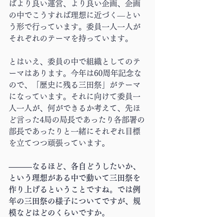
ばより良い運営、より良い企画、企画
の中でこうすれば理想に近づく―とい
う形で行っています。委員一人一人が
それぞれのテーマを持っています。
とはいえ、委員の中で組織としてのテ
ーマはあります。今年は60周年記念な
ので、「歴史に残る三田祭」がテーマ
になっています。それに向けて委員一
人一人が、何ができるか考えて、先ほ
ど言った4局の局長であったり各部署の
部長であったりと一緒にそれぞれ目標
を立てつつ頑張っています。
―――なるほど、各自どうしたいか、
という理想がある中で動いて三田祭を
作り上げるということですね。では例
年の三田祭の様子についてですが、規
模などはどのくらいですか。