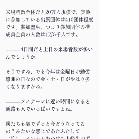
来場者数全体だと20万人規模で、実際
に参加している出展団体は410団体程度
です。参加塾生、つまり参加団体の構
成員全員の人数は1万5千人です。
―――4日間だと土日の来場者数が多い
んでしょうか。
そうですね、でも今年は金曜日が勤労
感謝の日なので金・土・日がやはり多
くなりますかね。
―――フィナーレに近い時間になると
通路も人でいっぱいですよね。
僕たちも裏でずっと今どうなってる
の？みたいな感じであたふたして
（笑）、インカムをつけた上級生がず