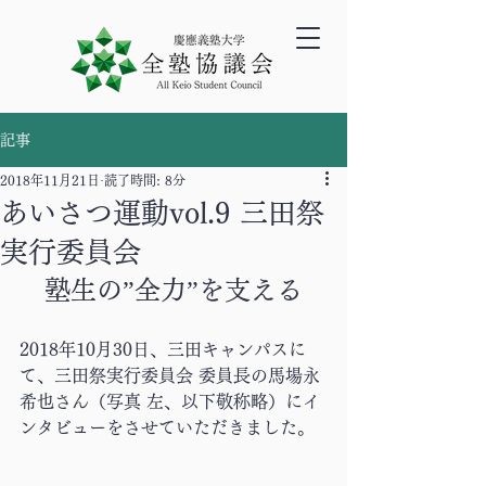
記事
2018年11月21日
読了時間: 8分
あいさつ運動vol.9 三田祭
実行委員会
塾生の”全力”を支える
2018年10月30日、三田キャンパスに
て、三田祭実行委員会 委員長の馬場永
希也さん（写真 左、以下敬称略）にイ
ンタビューをさせていただきました。