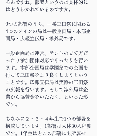
るんですね。部署というのは具体的に
はどうわかれているのですか。
9つの部署のうち、一番三田祭に関わる
4つのメインの局は一般企画局・本部企
画局・広報宣伝局・渉外局です。
一般企画局は運営、テントの立て方だ
ったり参加団体対応であったりを行い
ます。本部企画局は学園祭での企画を
行って三田祭をより良くしようという
ことです。広報宣伝局は実際の三田祭
の広報を行います。そして渉外局は企
業から協賛金をいただく、といった形
です。
ちなみに２・３・４年生で1つの部署を
構成しています。1部署は大体30人程度
です。1年生はどこの部署にも所属せ