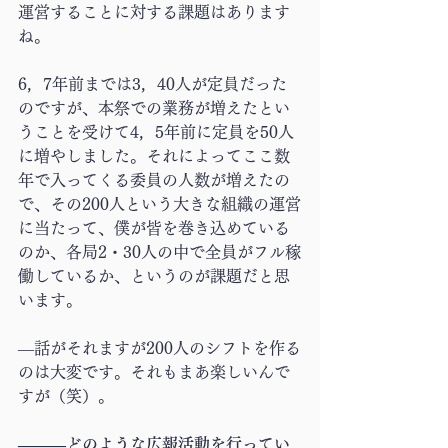
運営することに対する課題はあります
ね。
6，7年前までは3，40人が定員だった
のですが、本祭での業務が増えたとい
うことを受けて4，5年前に定員を50人
に増やしました。それによってここ数
年で入ってくる委員の人数が増えたの
で、その200人という大きな組織の運営
に当たって、僕が皆を巻き込めている
のか、各局2・30人の中で全員がフル稼
働しているか、というのが課題だと思
います。
―話がそれますが200人のシフトを作る
のは大変です。それもまあ楽しいんで
すが（笑）。
―――どのような広報活動を行ってい