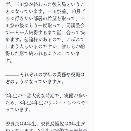
ず、三田祭が終わった後入局というこ
とになっています。三田祭前、10月ご
ろに行きたい部署の希望を取って、三
田祭の後にもう一度取って、局調整会
で一人一人納得するまで話し合って決
めます。勿論枠があるので、こぼれて
しまう人もいるのですが、誰しもが納
得した形で終われるようにしていま
す。
―――それぞれの学年の業務や役職は
どのようになっていますか。
2年生が一番大変な時期で、実働が多い
ため、3年生4年生がサポートしつつや
っています。
委員長は4年生、委員長補佐は3年生が
やっています。2年生が実働で三田祭の