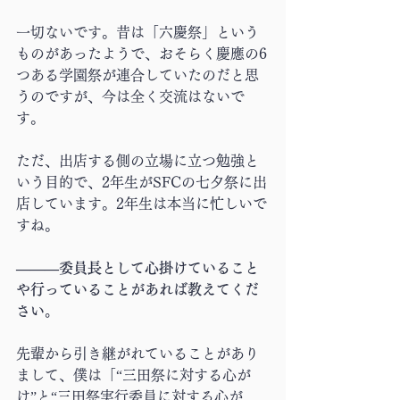
一切ないです。昔は「六慶祭」という
ものがあったようで、おそらく慶應の6
つある学園祭が連合していたのだと思
うのですが、今は全く交流はないで
す。
ただ、出店する側の立場に立つ勉強と
いう目的で、2年生がSFCの七夕祭に出
店しています。2年生は本当に忙しいで
すね。
―――委員長として心掛けていること
や行っていることがあれば教えてくだ
さい。
先輩から引き継がれていることがあり
まして、僕は「“三田祭に対する心が
け”と“三田祭実行委員に対する心が