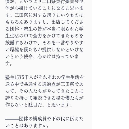
僕が、というより三田祭実行委員会全
体が心掛けていることになると思いま
す。三田祭に対する誇りというものは
もちろんありますし、出店してくださ
る団体・塾生の皆が本当に限られた学
生生活の中で全力をかけてきたものを
披露するわけで、それを一番やりやす
い環境を僕たちが提供しないといけな
いという使命、心がけは持っていま
す。
塾生1万5千人がそれぞれの学生生活を
送る中で共通する通過点が三田祭であ
って、その人たちがやってきたことに
誇りを持って発表できる場を僕たちが
作らないと駄目だ、と思います。
―――団体の構成員や下の代に伝えた
いことはありますか。