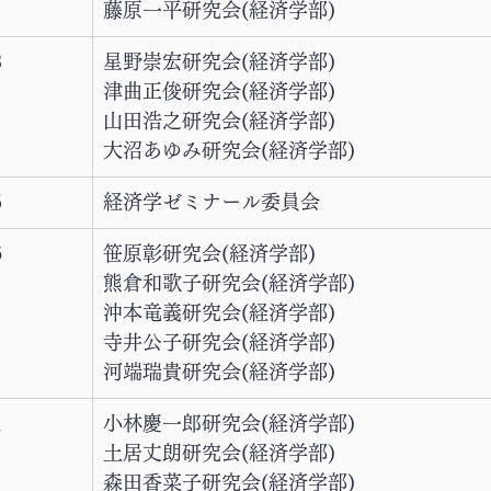
藤原一平研究会(経済学部)
3
星野崇宏研究会(経済学部)
津曲正俊研究会(経済学部)
山田浩之研究会(経済学部)
大沼あゆみ研究会(経済学部)
5
経済学ゼミナール委員会
6
笹原彰研究会(経済学部)
熊倉和歌子研究会(経済学部)
沖本竜義研究会(経済学部)
寺井公子研究会(経済学部)
河端瑞貴研究会(経済学部)
1
小林慶一郎研究会(経済学部)
土居丈朗研究会(経済学部)
森田香菜子研究会(経済学部)