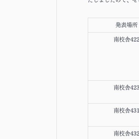
たしましたので、ぜ
発表場所
南校舎42
南校舎42
南校舎43
南校舎43