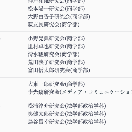
神戸和雄研究会(商学部)
松本陽一研究会(商学部)
大野由香子研究会(商学部)
薮友良研究会(商学部)
6
小野晃典研究会(商学部)
里村卓也研究会(商学部)
清水聰研究会(商学部)
荒田映子研究会(商学部)
富田信太郎研究会(商学部)
1
大東一郎研究会(商学部)
李光鎬研究会(
メディア・コミュニケーショ
2
松浦淳介研究会(法学部政治学科)
奥健太郎研究会(法学部政治学科)
鳥谷昌幸研究会(法学部政治学科)