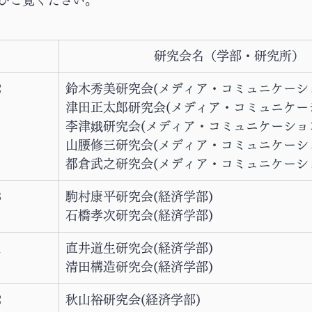
ひご覧ください。
研究会名（学部・研究所）
2
鈴木秀美研究会(
メディア・コミュニケーシ
津田正太郎研究会(
メディア・コミュニケー
李津
娥
研究会(
メディア・コミュニケーショ
山腰修三研究会(
メディア・コミュニケーシ
都倉武之研究会(
メディア・コミュニケーシ
3
駒村康平研究会(経済学部)
石橋孝次研究会(経済学部)
1
直井道生研究会(経済学部)
清田構造研究会(経済学部)
2
秋山裕研究会(経済学部)