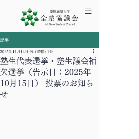
記事
2025年11月14日
読了時間: 1分
塾生代表選挙・塾生議会補
欠選挙（告示日：2025年
10月15日） 投票のお知ら
せ