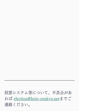
投票システム等について、不具合があ
れば 
election@keio-zenkyo.net
までご
連絡ください。