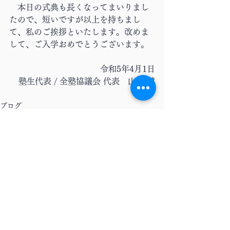
　本日の式典も長くなってまいりまし
たので、短いですが以上を持ちまし
て、私のご挨拶といたします。改めま
して、ご入学おめでとうございます。
令和5年4月1日
塾生代表 / 全塾協議会 代表　山田 健
太 
ブログ
コラム
すべて表示
最新記事