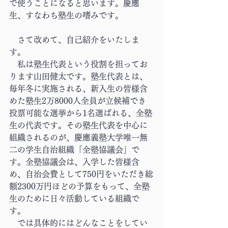
で使うことになると思います。慶應
生、すなわち塾生の嗜みです。
　さて改めて、自己紹介をいたしま
す。
　私は塾生代表という役割を担ってお
ります山田健太です。塾生代表とは、
毎年冬に実施される、新入生の皆様含
めた塾生2万8000人全員が立候補でき
投票可能な選挙から1名選ばれる、全塾
生の代表です。その塾生代表を中心に
組織されるのが、慶應義塾大学唯一無
二の学生自治組織「全塾協議会」で
す。全塾協議会は、入学した皆様含
め、自治会費として750円をいただき総
額2300万円ほどの予算をもって、全塾
生のために日々活動している組織で
す。
　では具体的にはどんなことをしてい