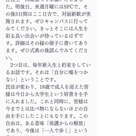
た。明後日、来週月曜にはSFCで、そ
の後3日間はここ日吉で、対面新歓が実
施されます。ぜひキャンパスに行って
みてください。きっとそこには人生を
彩る良い出会いが待っているはずで
す。詳細はその緑の冊子に書いてあり
ます。ぜひ式典の後読んでみてくださ
い。
　2つ目は、毎年新入生と約束をしてい
るお話です。それは「自分に嘘をつか
ない」ということです。
民法が変わり、18歳で成人を迎えた皆
様は今日から大学生という肩書きを手
に入れました。これと同時に、皆様は
今までとは比べ物にならないほどの自
由を手にしたことにもなります。この
自由は、ある意味「保護からの解放」
であり、今後は「一人で歩く」という