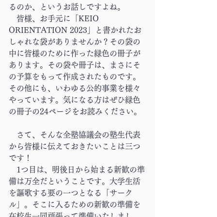
るのか、というお話しですよね。
　皆様、お手元に「KEIO 
ORIENTATION 2023」と書かれたお
しゃれな袋がありませんか？その袋の
中に皆様のために作った緑色の冊子が
あります。その袋や冊子は、まさにそ
の予算をもって作成されたものです。
その他にも、いわゆる公的事業を様々
やっています。気になる方はぜひ緑色
の冊子の24ページをお読みください。
　さて、そんな全塾協議会の塾生代表
から皆様に伝えておきたいことは三つ
です！
　1つ目は、明後日から始まる新歓の準
備は万全だということです。大学生活
を謳歌する要の一つとなる「サーク
ル」。そこに入るための新歓の準備を
在校生一同頑張って準備いたしまし