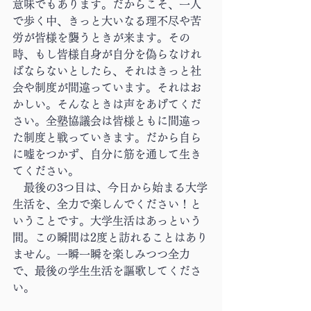
意味でもあります。だからこそ、一人
で歩く中、きっと大いなる理不尽や苦
労が皆様を襲うときが来ます。その
時、もし皆様自身が自分を偽らなけれ
ばならないとしたら、それはきっと社
会や制度が間違っています。それはお
かしい。そんなときは声をあげてくだ
さい。全塾協議会は皆様ともに間違っ
た制度と戦っていきます。だから自ら
に嘘をつかず、自分に筋を通して生き
てください。
　最後の3つ目は、今日から始まる大学
生活を、全力で楽しんでください！と
いうことです。大学生活はあっという
間。この瞬間は2度と訪れることはあり
ません。一瞬一瞬を楽しみつつ全力
で、最後の学生生活を謳歌してくださ
い。